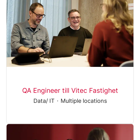
QA Engineer till Vitec Fastighet
Data/ IT
·
Multiple locations