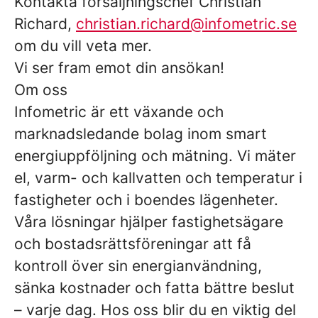
Kontakta försäljningschef Christian
Richard,
christian.richard@infometric.se
om du vill veta mer.
Vi ser fram emot din ansökan!
Om oss
Infometric är ett växande och
marknadsledande bolag inom smart
energiuppföljning och mätning. Vi mäter
el, varm- och kallvatten och temperatur i
fastigheter och i boendes lägenheter.
Våra lösningar hjälper fastighetsägare
och bostadsrättsföreningar att få
kontroll över sin energianvändning,
sänka kostnader och fatta bättre beslut
– varje dag. Hos oss blir du en viktig del