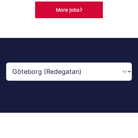
More jobs