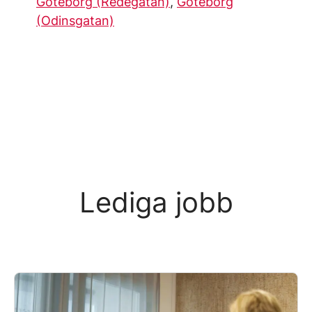
Göteborg (Redegatan)
,
Göteborg
(Odinsgatan)
Lediga jobb