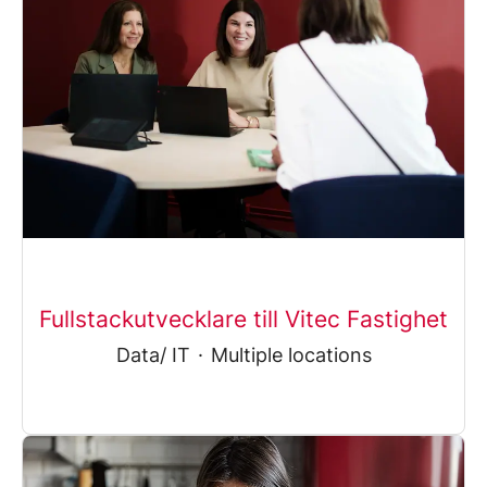
Fullstackutvecklare till Vitec Fastighet
Data/ IT
·
Multiple locations