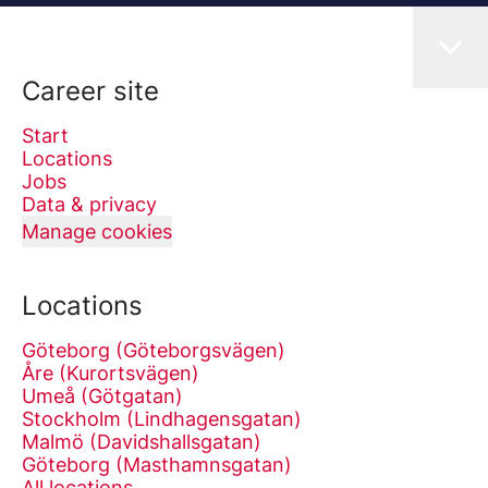
Career site
Start
Locations
Jobs
Data & privacy
Manage cookies
Locations
Göteborg (Göteborgsvägen)
Åre (Kurortsvägen)
Umeå (Götgatan)
Stockholm (Lindhagensgatan)
Malmö (Davidshallsgatan)
Göteborg (Masthamnsgatan)
All locations