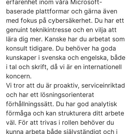
erfarenhet inom våra Microsoft-
baserade plattformar och gärna även
med fokus på cybersäkerhet. Du har ett
genuint teknikintresse och en vilja att
lära dig mer. Kanske har du arbetat som
konsult tidigare. Du behöver ha goda
kunskaper i svenska och engelska, både
i tal och skrift, då vi är en internationell
koncern.
Vi tror att du är proaktiv, serviceinriktad
och har ett lösningsorienterat
förhållningssätt. Du har god analytisk
förmåga och kan strukturera ditt arbete
väl. För att trivas i rollen behöver du
kunna arbeta både självständigt och i