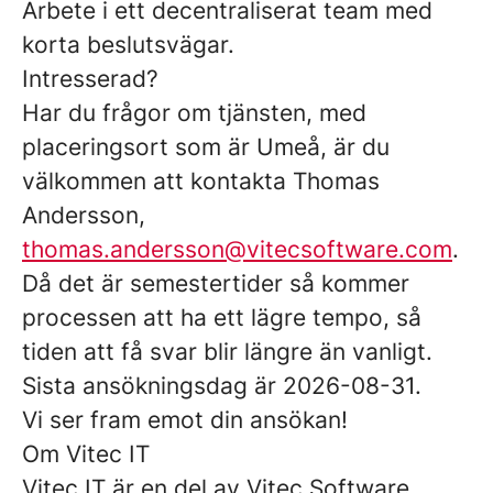
Arbete i ett decentraliserat team med
korta beslutsvägar.
Intresserad?
Har du frågor om tjänsten, med
placeringsort som är Umeå, är du
välkommen att kontakta Thomas
Andersson,
thomas.andersson@vitecsoftware.com
.
Då det är semestertider så kommer
processen att ha ett lägre tempo, så
tiden att få svar blir längre än vanligt.
Sista ansökningsdag är 2026-08-31.
Vi ser fram emot din ansökan!
Om Vitec IT
Vitec IT är en del av Vitec Software