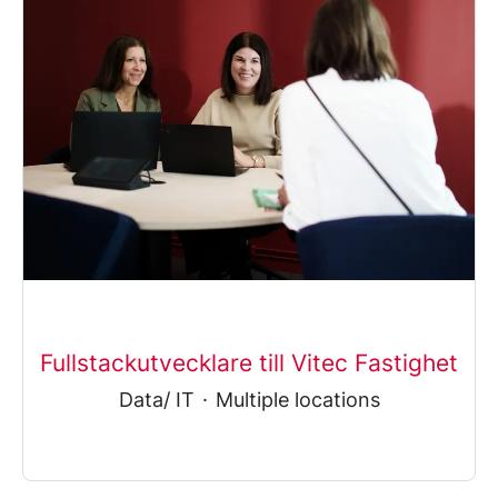
Fullstackutvecklare till Vitec Fastighet
Data/ IT
·
Multiple locations