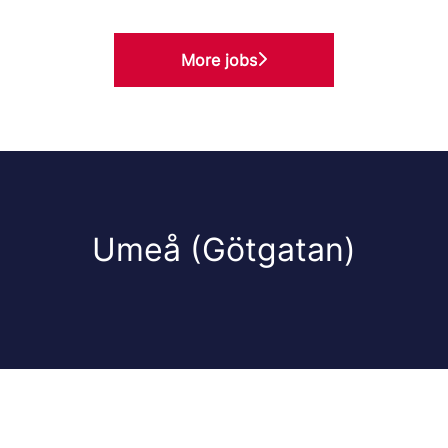
More jobs
Umeå (Götgatan)