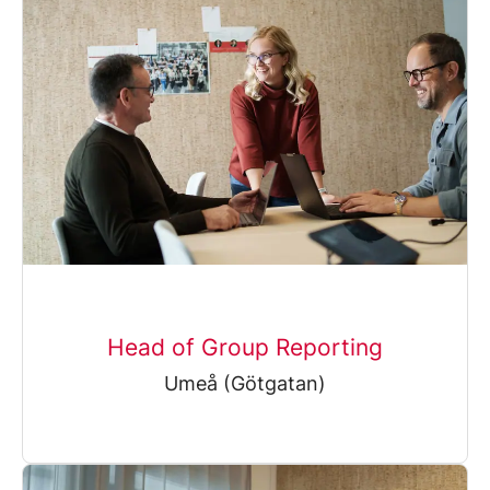
Head of Group Reporting
Umeå (Götgatan)