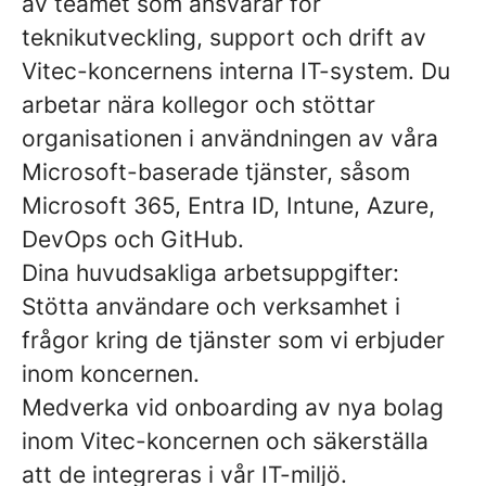
av teamet som ansvarar för
teknikutveckling, support och drift av
Vitec-koncernens interna IT-system. Du
arbetar nära kollegor och stöttar
organisationen i användningen av våra
Microsoft-baserade tjänster, såsom
Microsoft 365, Entra ID, Intune, Azure,
DevOps och GitHub.
Dina huvudsakliga arbetsuppgifter:
Stötta användare och verksamhet i
frågor kring de tjänster som vi erbjuder
inom koncernen.
Medverka vid onboarding av nya bolag
inom Vitec-koncernen och säkerställa
att de integreras i vår IT-miljö.